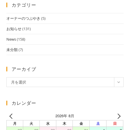
カテゴリー
オーナーのつぶやき
(5)
お知らせ
(131)
News
(158)
未分類
(7)
アーカイブ
ア
月を選択
ー
カ
イ
カレンダー
ブ
2026年 8月
月
火
水
木
金
土
日