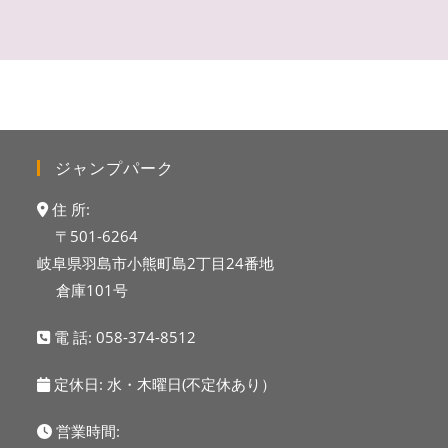
ジャンプパーク
住 所:
〒501-6264
岐阜県羽島市小熊町島2丁目24番地
倉庫101号
電 話:
058-374-8512
定休日: 水・木曜日(不定休あり）
営業時間: