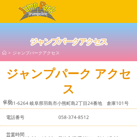
ジャンプパークアクセス
>
ジャンプパークアクセス
ジャンプパーク アクセ
ス
住所
〒501-6264 岐阜県羽島市小熊町島2丁目24番地 倉庫101号
電話番号
058-374-8512
営業時間