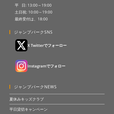
平 日: 13:00～19:00
土日祝: 10:00～19:00
最終受付は、18:00
ジャンプパークSNS
X Twitterでフォーロー
Instagramでフォロー
ジャンプパークNEWS
夏休みキッズクラブ
平日貸切キャンペーン