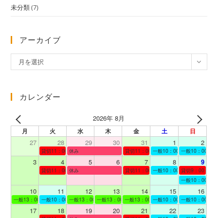
未分類
(7)
アーカイブ
ア
月を選択
ー
カ
イ
カレンダー
ブ
2026年 8月
月
火
水
木
金
土
日
27
28
29
30
31
1
2
貸切11：00～12：00
休み
貸切11：00～12：00
一般10：00～19：00
一般10：00～19
3
4
5
6
7
8
9
貸切11：00～12：00
休み
貸切11：00～12：00
一般10：00～19：00
貸切9：00～10
一般10：00～19
10
11
12
13
14
15
16
一般13：00～19：00
一般10：00～19：00
一般13：00～19：00
一般13：00～19：00
一般13：00～19：00
一般10：00～19：00
一般10：00～19
17
18
19
20
21
22
23