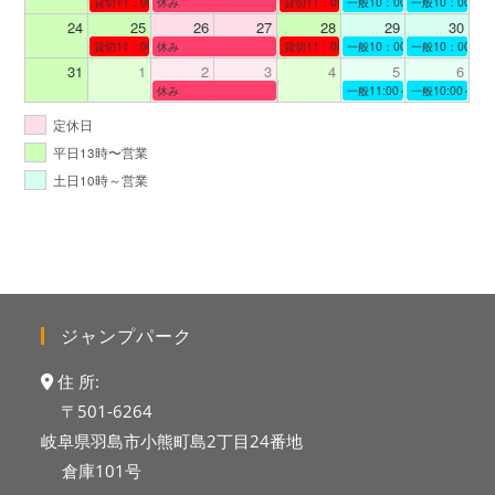
貸切11：00～12：00
休み
貸切11：00～13：00
一般10：00～19：00
一般10：00～19
24
25
26
27
28
29
30
貸切11：00～12：00
休み
貸切11：00～12：00
一般10：00～19：00
一般10：00～19
31
1
2
3
4
5
6
休み
一般11:00～19:00
一般10:00～19:
定休日
平日13時〜営業
土日10時～営業
ジャンプパーク
住 所:
〒501-6264
岐阜県羽島市小熊町島2丁目24番地
倉庫101号