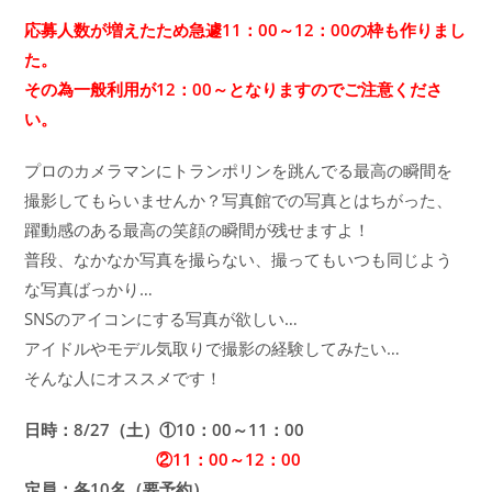
応募人数が増えたため急遽11：00～12：00の枠も作りまし
た。
その為一般利用が12：00～となりますのでご注意くださ
い。
プロのカメラマンにトランポリンを跳んでる最高の瞬間を
撮影してもらいませんか？写真館での写真とはちがった、
躍動感のある最高の笑顔の瞬間が残せますよ！
普段、なかなか写真を撮らない、撮ってもいつも同じよう
な写真ばっかり…
SNSのアイコンにする写真が欲しい…
アイドルやモデル気取りで撮影の経験してみたい…
そんな人にオススメです！
日時：8/27（土）①10：00～11：00
②11：00～12：00
定員：各10名（要予約）