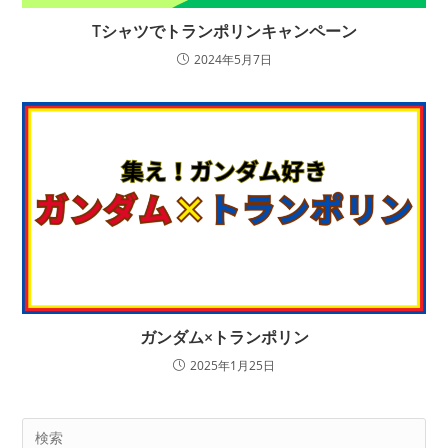
Tシャツでトランポリンキャンペーン
2024年5月7日
ガンダム×トランポリン
2025年1月25日
Pre