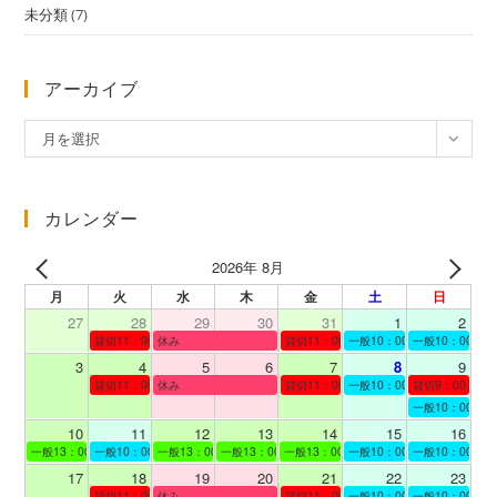
未分類
(7)
アーカイブ
ア
月を選択
ー
カ
イ
カレンダー
ブ
2026年 8月
月
火
水
木
金
土
日
27
28
29
30
31
1
2
貸切11：00～12：00
休み
貸切11：00～12：00
一般10：00～19：00
一般10：00～19
3
4
5
6
7
8
9
貸切11：00～12：00
休み
貸切11：00～12：00
一般10：00～19：00
貸切9：00～10
一般10：00～19
10
11
12
13
14
15
16
一般13：00～19：00
一般10：00～19：00
一般13：00～19：00
一般13：00～19：00
一般13：00～19：00
一般10：00～19：00
一般10：00～19
17
18
19
20
21
22
23
貸切11：00～12：00
休み
貸切11：00～13：00
一般10：00～19：00
一般10：00～19