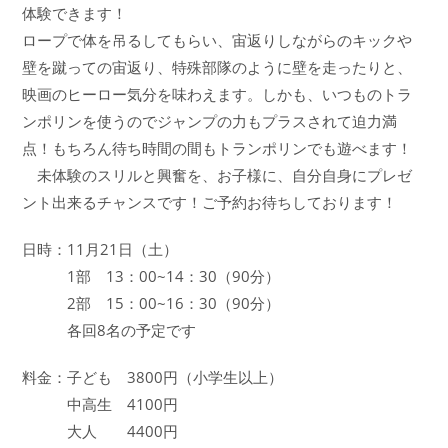
ー:
体験できます！
ロープで体を吊るしてもらい、宙返りしながらのキックや
壁を蹴っての宙返り、特殊部隊のように壁を走ったりと、
映画のヒーロー気分を味わえます。しかも、いつものトラ
ンポリンを使うのでジャンプの力もプラスされて迫力満
点！もちろん待ち時間の間もトランポリンでも遊べます！
未体験のスリルと興奮を、お子様に、自分自身にプレゼ
ント出来るチャンスです！ご予約お待ちしております！
日時：11月21日（土）
1部 13：00~14：30（90分）
2部 15：00~16：30（90分）
各回8名の予定です
料金：子ども 3800円（小学生以上）
中高生 4100円
大人 4400円