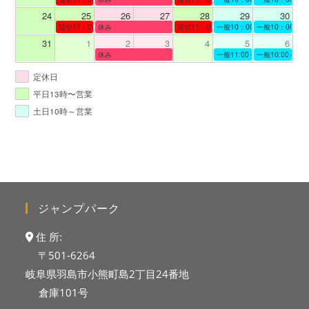
24
25
26
27
28
29
30
貸切11：00～12：00
休み
貸切11：00～12：00
一般10：00～19：00
一般10：00～19
31
1
2
3
4
5
6
休み
一般11:00～19:00
一般10:00～19:
定休日
平日13時〜営業
土日10時～営業
ジャンプパーク
住 所:
〒501-6264
岐阜県羽島市小熊町島2丁目24番地
倉庫101号