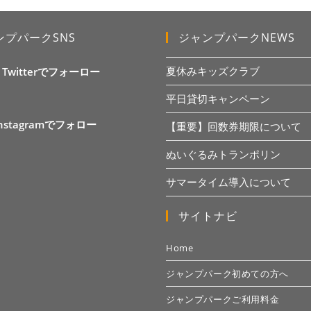
ンプパークSNS
ジャンプパークNEWS
夏休みキッズクラブ
X Twitterでフォーロー
平日貸切キャンペーン
Instagramでフォロー
【重要】回数券期限について
ぬいぐるみトランポリン
サマータイム導入について
サイトナビ
Home
ジャンプパーク初めての方へ
ジャンプパークご利用料金