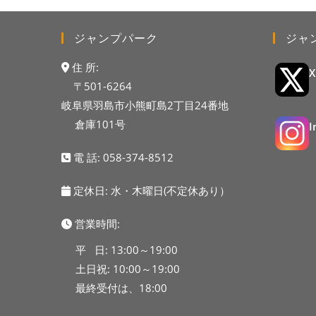
ジャンプパーク
ジャ
住 所:
〒501-6264
岐阜県羽島市小熊町島2丁目24番地
倉庫101号
電 話:
058-374-8512
定休日: 水・木曜日(不定休あり）
営業時間:
平 日: 13:00～19:00
土日祝: 10:00～19:00
最終受付は、18:00