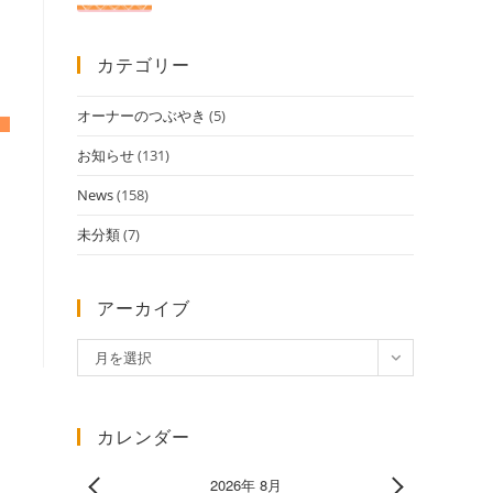
カテゴリー
オーナーのつぶやき
(5)
お知らせ
(131)
News
(158)
未分類
(7)
アーカイブ
ア
月を選択
ー
カ
イ
カレンダー
ブ
2026年 8月