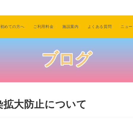
初めての方へ
ご利用料金
施設案内
よくある質問
ニュー
ブログ
染拡大防止について