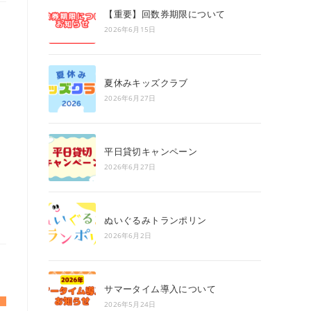
search
【重要】回数券期限について
panel.
2026年6月15日
夏休みキッズクラブ
2026年6月27日
平日貸切キャンペーン
2026年6月27日
ぬいぐるみトランポリン
2026年6月2日
サマータイム導入について
2026年5月24日