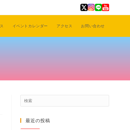
ス
イベントカレンダー
アクセス
お問い合わせ
Press
Escape
to
最近の投稿
close
the