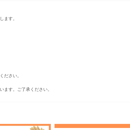
します。
ください。
います。ご了承ください。