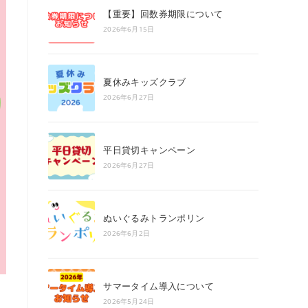
search
【重要】回数券期限について
panel.
2026年6月15日
夏休みキッズクラブ
2026年6月27日
平日貸切キャンペーン
2026年6月27日
ぬいぐるみトランポリン
2026年6月2日
サマータイム導入について
2026年5月24日