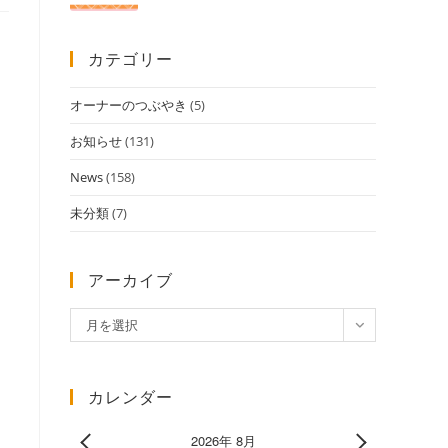
カテゴリー
オーナーのつぶやき
(5)
お知らせ
(131)
News
(158)
未分類
(7)
アーカイブ
ア
月を選択
ー
カ
イ
カレンダー
ブ
2026年 8月