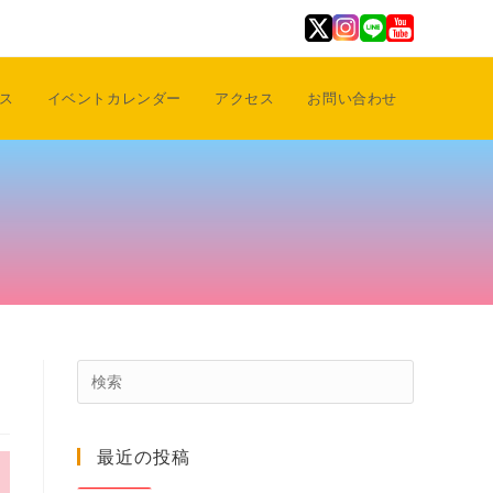
ス
イベントカレンダー
アクセス
お問い合わせ
Press
Escape
to
最近の投稿
close
the