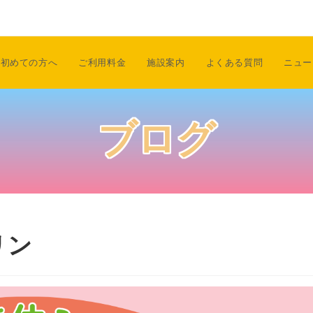
初めての方へ
ご利用料金
施設案内
よくある質問
ニュー
ブログ
リン