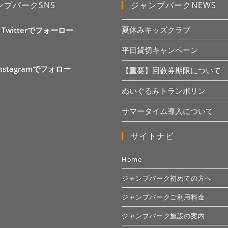
ンプパークSNS
ジャンプパークNEWS
夏休みキッズクラブ
X Twitterでフォーロー
平日貸切キャンペーン
Instagramでフォロー
【重要】回数券期限について
ぬいぐるみトランポリン
サマータイム導入について
サイトナビ
Home
ジャンプパーク初めての方へ
ジャンプパークご利用料金
ジャンプパーク施設の案内