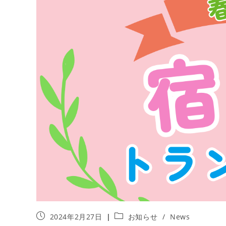
投
投
2024年2月27日
お知らせ
/
News
稿
稿