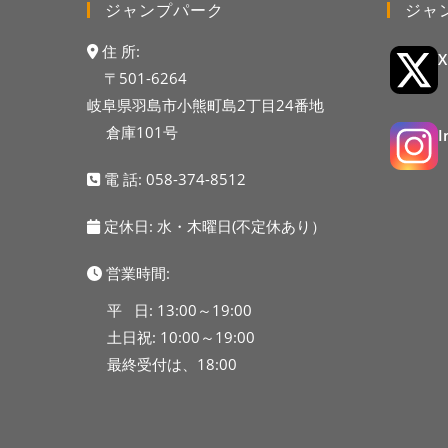
ジャンプパーク
ジャ
住 所:
〒501-6264
岐阜県羽島市小熊町島2丁目24番地
倉庫101号
電 話:
058-374-8512
定休日: 水・木曜日(不定休あり）
営業時間:
平 日: 13:00～19:00
土日祝: 10:00～19:00
最終受付は、18:00