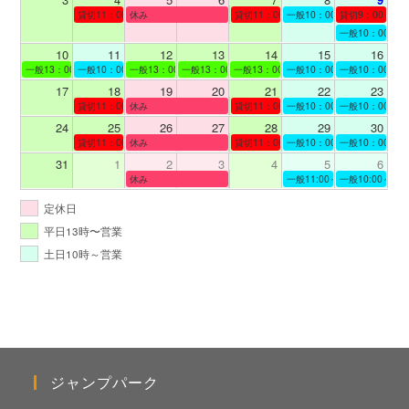
貸切11：00～12：00
休み
貸切11：00～12：00
一般10：00～19：00
貸切9：00～10
一般10：00～19
10
11
12
13
14
15
16
一般13：00～19：00
一般10：00～19：00
一般13：00～19：00
一般13：00～19：00
一般13：00～19：00
一般10：00～19：00
一般10：00～19
17
18
19
20
21
22
23
貸切11：00～12：00
休み
貸切11：00～13：00
一般10：00～19：00
一般10：00～19
24
25
26
27
28
29
30
貸切11：00～13：00
休み
貸切11：00～12：00
一般10：00～19：00
一般10：00～19
31
1
2
3
4
5
6
休み
一般11:00～19:00
一般10:00～19:
定休日
平日13時〜営業
土日10時～営業
ジャンプパーク