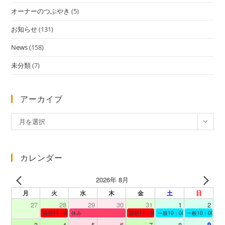
オーナーのつぶやき
(5)
お知らせ
(131)
News
(158)
未分類
(7)
アーカイブ
ア
月を選択
ー
カ
イ
カレンダー
ブ
2026年 8月
月
火
水
木
金
土
日
27
28
29
30
31
1
2
貸切11：00～12：00
休み
貸切11：00～12：00
一般10：00～19：00
一般10：00～19
3
4
5
6
7
8
9