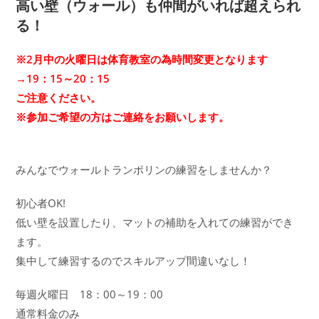
高い壁（ウォール）も仲間がいれば超えられ
ー:
る！
※2月中の火曜日は体育教室の為時間変更となります
→19：15～20：15
ご注意ください。
※参加ご希望の方はご連絡をお願いします。
みんなでウォールトランポリンの練習をしませんか？
初心者OK!
低い壁を設置したり、マットの補助を入れての練習ができ
ます。
集中して練習するのでスキルアップ間違いなし！
毎週火曜日 18：00～19：00
通常料金のみ