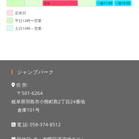
休み
一般11:00～19:00
一般10:00～19:
定休日
平日13時〜営業
土日10時～営業
ジャンプパーク
住 所:
〒501-6264
岐阜県羽島市小熊町島2丁目24番地
倉庫101号
電 話:
058-374-8512