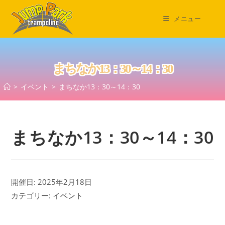
コ
ン
メニュー
テ
ン
ツ
まちなか13：30～14：30
へ
ス
>
イベント
>
まちなか13：30～14：30
キ
ッ
プ
まちなか13：30～14：30
開催日: 2025年2月18日
カテゴリー:
イベント