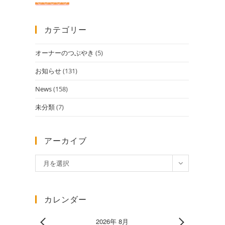
カテゴリー
オーナーのつぶやき
(5)
お知らせ
(131)
News
(158)
未分類
(7)
アーカイブ
ア
月を選択
ー
カ
イ
カレンダー
ブ
2026年 8月