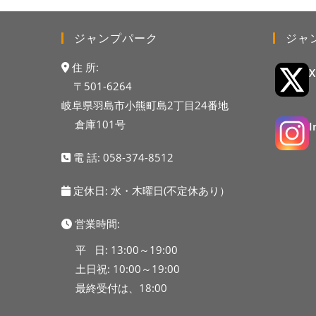
ジャンプパーク
ジャ
住 所:
〒501-6264
岐阜県羽島市小熊町島2丁目24番地
倉庫101号
電 話:
058-374-8512
定休日: 水・木曜日(不定休あり）
営業時間:
平 日: 13:00～19:00
土日祝: 10:00～19:00
最終受付は、18:00