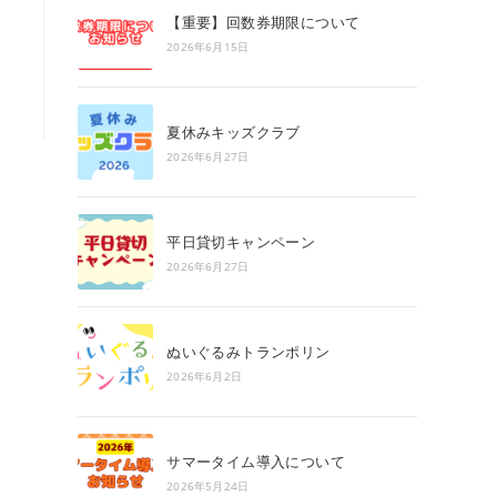
search
【重要】回数券期限について
panel.
2026年6月15日
夏休みキッズクラブ
2026年6月27日
平日貸切キャンペーン
2026年6月27日
ぬいぐるみトランポリン
2026年6月2日
サマータイム導入について
2026年5月24日