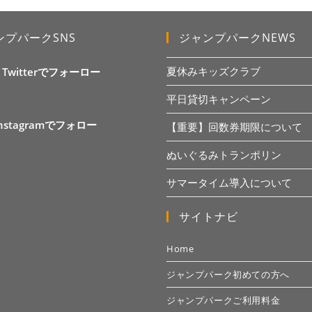
ンプパークSNS
ジャンプパークNEWS
夏休みキッズクラブ
X Twitterでフォーロー
平日貸切キャンペーン
Instagramでフォロー
【重要】回数券期限について
ぬいぐるみトランポリン
サマータイム導入について
サイトナビ
Home
ジャンプパーク初めての方へ
ジャンプパークご利用料金