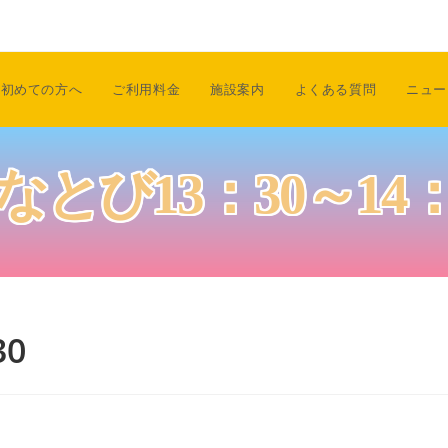
初めての方へ
ご利用料金
施設案内
よくある質問
ニュー
なとび13：30～14：
30