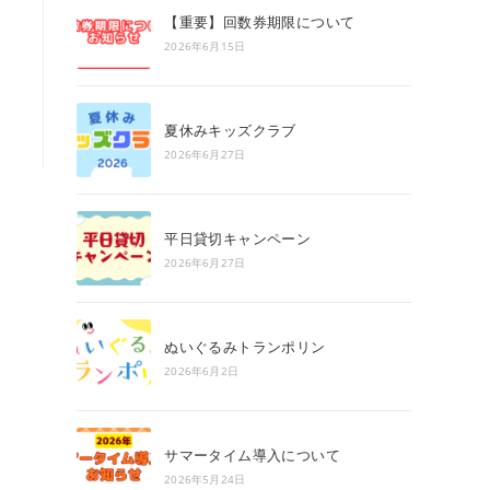
search
【重要】回数券期限について
panel.
2026年6月15日
夏休みキッズクラブ
2026年6月27日
平日貸切キャンペーン
2026年6月27日
ぬいぐるみトランポリン
2026年6月2日
サマータイム導入について
2026年5月24日