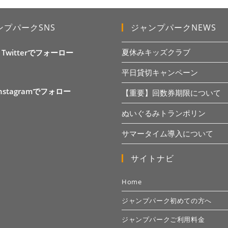
ンプパークSNS
ジャンプパークNEWS
夏休みキッズクラブ
X Twitterでフォーロー
平日貸切キャンペーン
Instagramでフォロー
【重要】回数券期限について
ぬいぐるみトランポリン
サマータイム導入について
サイトナビ
Home
ジャンプパーク初めての方へ
ジャンプパークご利用料金