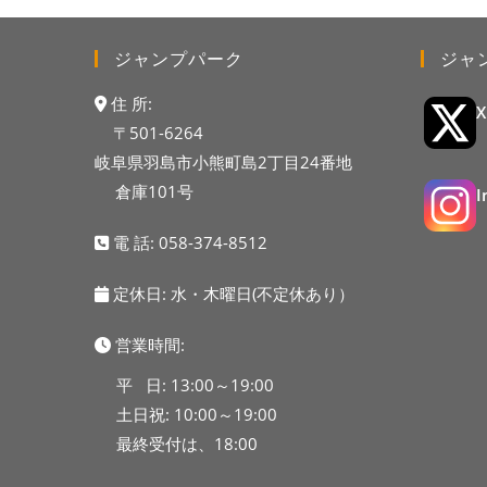
ジャンプパーク
ジャ
住 所:
〒501-6264
岐阜県羽島市小熊町島2丁目24番地
倉庫101号
電 話:
058-374-8512
定休日: 水・木曜日(不定休あり）
営業時間:
平 日: 13:00～19:00
土日祝: 10:00～19:00
最終受付は、18:00