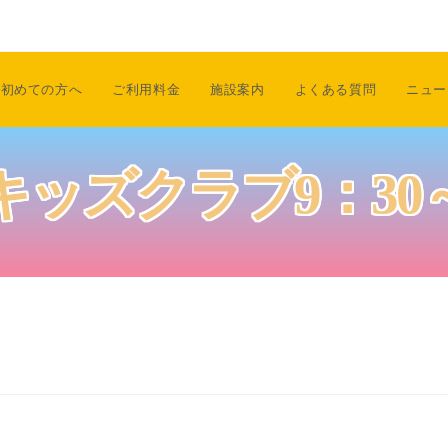
初めての方へ
ご利用料金
施設案内
よくある質問
ニュー
キッズクラブ9：30