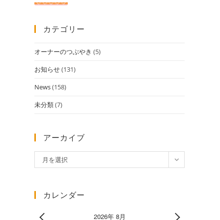
カテゴリー
オーナーのつぶやき
(5)
お知らせ
(131)
News
(158)
未分類
(7)
アーカイブ
ア
月を選択
ー
カ
イ
カレンダー
ブ
2026年 8月