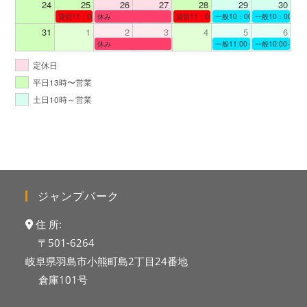
24
25
26
27
28
29
30
貸切11：00～12：00
休み
貸切11：00～12：00
一般10：00～19：00
一般10：00～19
31
1
2
3
4
5
6
休み
一般11:00～19:00
一般10:00～19:
定休日
平日13時〜営業
土日10時～営業
ジャンプパーク
住 所:
〒501-6264
岐阜県羽島市小熊町島2丁目24番地
倉庫101号