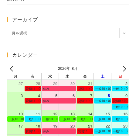
アーカイブ
ア
月を選択
ー
カ
イ
カレンダー
ブ
2026年 8月
月
火
水
木
金
土
日
27
28
29
30
31
1
2
貸切11：00～12：00
休み
貸切11：00～12：00
一般10：00～19：00
一般10：00～19
3
4
5
6
7
8
9
貸切11：00～12：00
休み
貸切11：00～12：00
一般10：00～19：00
貸切9：00～10
一般10：00～19
10
11
12
13
14
15
16
一般13：00～19：00
一般10：00～19：00
一般13：00～19：00
一般13：00～19：00
一般13：00～19：00
一般10：00～19：00
一般10：00～19
17
18
19
20
21
22
23
貸切11：00～12：00
休み
貸切11：00～13：00
一般10：00～19：00
一般10：00～19