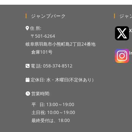
ジャンプパーク
ジャ
住 所:
〒501-6264
岐阜県羽島市小熊町島2丁目24番地
倉庫101号
電 話:
058-374-8512
定休日: 水・木曜日(不定休あり）
営業時間:
平 日: 13:00～19:00
土日祝: 10:00～19:00
最終受付は、18:00