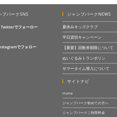
ンプパークSNS
ジャンプパークNEWS
夏休みキッズクラブ
X Twitterでフォーロー
平日貸切キャンペーン
Instagramでフォロー
【重要】回数券期限について
ぬいぐるみトランポリン
サマータイム導入について
サイトナビ
Home
ジャンプパーク初めての方へ
ジャンプパークご利用料金