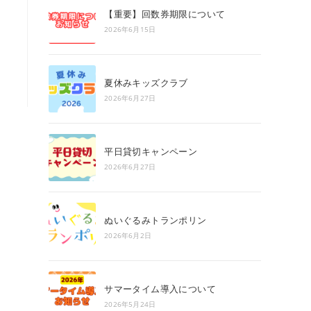
search
【重要】回数券期限について
panel.
2026年6月15日
夏休みキッズクラブ
2026年6月27日
平日貸切キャンペーン
2026年6月27日
ぬいぐるみトランポリン
2026年6月2日
サマータイム導入について
2026年5月24日