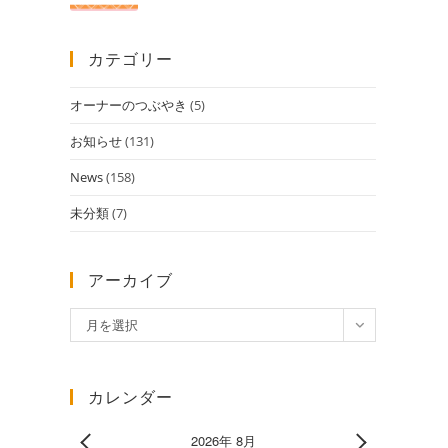
カテゴリー
オーナーのつぶやき
(5)
お知らせ
(131)
News
(158)
未分類
(7)
アーカイブ
ア
月を選択
ー
カ
イ
カレンダー
ブ
2026年 8月