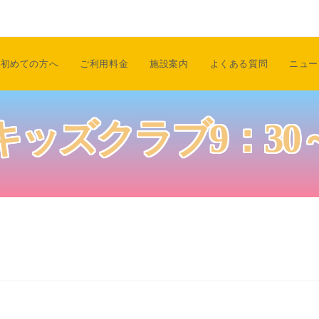
初めての方へ
ご利用料金
施設案内
よくある質問
ニュー
キッズクラブ9：30