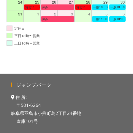
24
25
26
27
28
29
30
貸切11：00～12：00
休み
貸切11：00～12：00
一般10：00～19：00
一般10：00～19
31
1
2
3
4
5
6
休み
一般11:00～19:00
一般10:00～19:
定休日
平日13時〜営業
土日10時～営業
ジャンプパーク
住 所:
〒501-6264
岐阜県羽島市小熊町島2丁目24番地
倉庫101号