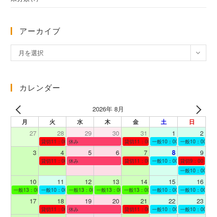
アーカイブ
ア
月を選択
ー
カ
イ
カレンダー
ブ
2026年 8月
月
火
水
木
金
土
日
27
28
29
30
31
1
2
貸切11：00～12：00
休み
貸切11：00～12：00
一般10：00～19：00
一般10：00～19
3
4
5
6
7
8
9
貸切11：00～12：00
休み
貸切11：00～12：00
一般10：00～19：00
貸切9：00～10
一般10：00～19
10
11
12
13
14
15
16
一般13：00～19：00
一般10：00～19：00
一般13：00～19：00
一般13：00～19：00
一般13：00～19：00
一般10：00～19：00
一般10：00～19
17
18
19
20
21
22
23
貸切11：00～12：00
休み
貸切11：00～13：00
一般10：00～19：00
一般10：00～19