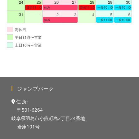
24
25
26
27
28
29
30
貸切11：00～12：00
休み
貸切11：00～12：00
一般10：00～19：00
一般10：00～19
31
1
2
3
4
5
6
休み
一般11:00～19:00
一般10:00～19:
定休日
平日13時〜営業
土日10時～営業
ジャンプパーク
住 所:
〒501-6264
岐阜県羽島市小熊町島2丁目24番地
倉庫101号