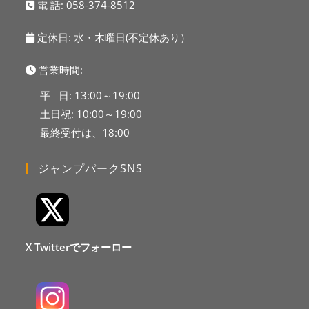
電 話:
058-374-8512
定休日: 水・木曜日(不定休あり）
営業時間:
平 日: 13:00～19:00
土日祝: 10:00～19:00
最終受付は、18:00
ジャンプパークSNS
X Twitterでフォーロー