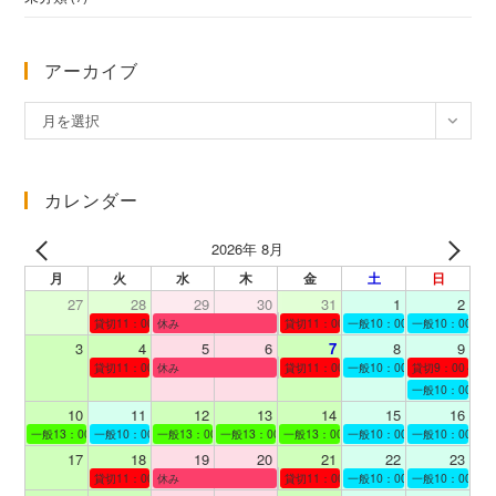
アーカイブ
ア
月を選択
ー
カ
イ
カレンダー
ブ
2026年 8月
月
火
水
木
金
土
日
27
28
29
30
31
1
2
貸切11：00～12：00
休み
貸切11：00～12：00
一般10：00～19：00
一般10：00～19
3
4
5
6
7
8
9
貸切11：00～12：00
休み
貸切11：00～12：00
一般10：00～19：00
貸切9：00～10
一般10：00～19
10
11
12
13
14
15
16
一般13：00～19：00
一般10：00～19：00
一般13：00～19：00
一般13：00～19：00
一般13：00～19：00
一般10：00～19：00
一般10：00～19
17
18
19
20
21
22
23
貸切11：00～12：00
休み
貸切11：00～13：00
一般10：00～19：00
一般10：00～19