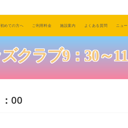
初めての方へ
ご利用料金
施設案内
よくある質問
ニュー
ズクラブ9：30～11
：00