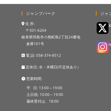
ジャンプパーク
ジャ
住 所:
〒501-6264
岐阜県羽島市小熊町島2丁目24番地
倉庫101号
電 話:
058-374-8512
定休日: 水・木曜日(不定休あり）
営業時間:
平 日: 13:00～19:00
土日祝: 10:00～19:00
最終受付は、18:00