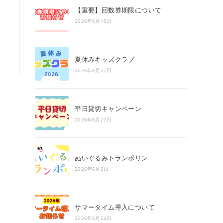
search
【重要】回数券期限について
panel.
2026年6月15日
夏休みキッズクラブ
2026年6月27日
平日貸切キャンペーン
2026年6月27日
ぬいぐるみトランポリン
2026年6月2日
サマータイム導入について
2026年5月24日