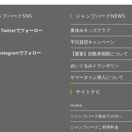
ンプパークSNS
ジャンプパークNEWS
夏休みキッズクラブ
X Twitterでフォーロー
平日貸切キャンペーン
Instagramでフォロー
【重要】回数券期限について
ぬいぐるみトランポリン
サマータイム導入について
サイトナビ
Home
ジャンプパーク初めての方へ
ジャンプパークご利用料金