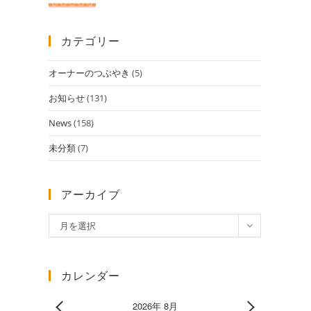
カテゴリー
オーナーのつぶやき
(5)
お知らせ
(131)
News
(158)
未分類
(7)
アーカイブ
ア
月を選択
ー
カ
イ
カレンダー
ブ
2026年 8月