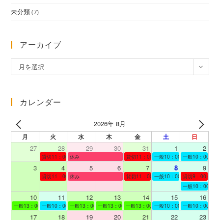
未分類
(7)
アーカイブ
ア
月を選択
ー
カ
イ
カレンダー
ブ
2026年 8月
月
火
水
木
金
土
日
27
28
29
30
31
1
2
貸切11：00～12：00
休み
貸切11：00～12：00
一般10：00～19：00
一般10：00～19
3
4
5
6
7
8
9
貸切11：00～12：00
休み
貸切11：00～12：00
一般10：00～19：00
貸切9：00～10
一般10：00～19
10
11
12
13
14
15
16
一般13：00～19：00
一般10：00～19：00
一般13：00～19：00
一般13：00～19：00
一般13：00～19：00
一般10：00～19：00
一般10：00～19
17
18
19
20
21
22
23