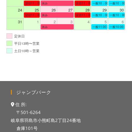
貸切11：00～12：00
休み
貸切11：00～13：00
一般10：00～19：00
一般10：00～19
24
25
26
27
28
29
30
貸切11：00～12：00
休み
貸切11：00～12：00
一般10：00～19：00
一般10：00～19
31
1
2
3
4
5
6
休み
一般11:00～19:00
一般10:00～19:
定休日
平日13時〜営業
土日10時～営業
ジャンプパーク
住 所:
〒501-6264
岐阜県羽島市小熊町島2丁目24番地
倉庫101号