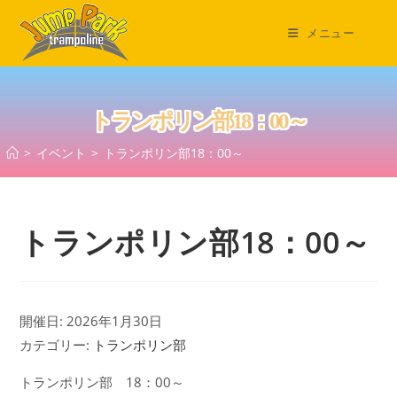
コ
ン
メニュー
テ
ン
ツ
トランポリン部18：00～
へ
ス
>
イベント
>
トランポリン部18：00～
キ
ッ
プ
トランポリン部18：00～
開催日: 2026年1月30日
カテゴリー:
トランポリン部
トランポリン部 18：00～