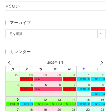
未分類
(7)
アーカイブ
ア
月を選択
ー
カ
イ
カレンダー
ブ
2026年 8月
月
火
水
木
金
土
日
27
28
29
30
31
1
2
貸切11：00～12：00
休み
貸切11：00～12：00
一般10：00～19：00
一般10：00～19
3
4
5
6
7
8
9
貸切11：00～12：00
休み
貸切11：00～12：00
一般10：00～19：00
貸切9：00～10
一般10：00～19
10
11
12
13
14
15
16
一般13：00～19：00
一般10：00～19：00
一般13：00～19：00
一般13：00～19：00
一般13：00～19：00
一般10：00～19：00
一般10：00～19
17
18
19
20
21
22
23