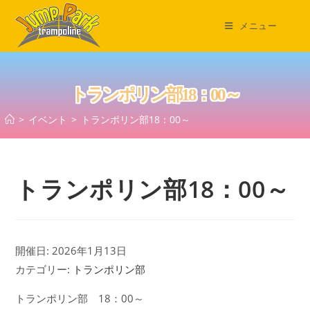
コ
ン
メニュー
テ
ン
ツ
トランポリン部18：00～
へ
ス
>
イベント
>
トランポリン部18：00～
キ
ッ
プ
トランポリン部18：00～
開催日: 2026年1月13日
カテゴリー:
トランポリン部
トランポリン部 18：00～