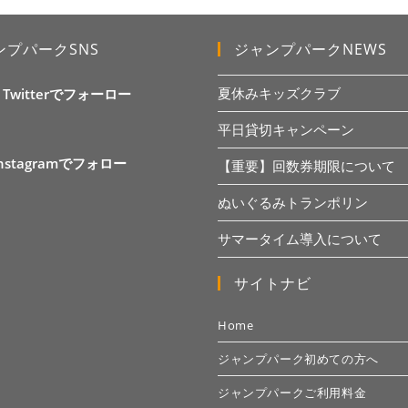
ンプパークSNS
ジャンプパークNEWS
夏休みキッズクラブ
X Twitterでフォーロー
平日貸切キャンペーン
Instagramでフォロー
【重要】回数券期限について
ぬいぐるみトランポリン
サマータイム導入について
サイトナビ
Home
ジャンプパーク初めての方へ
ジャンプパークご利用料金