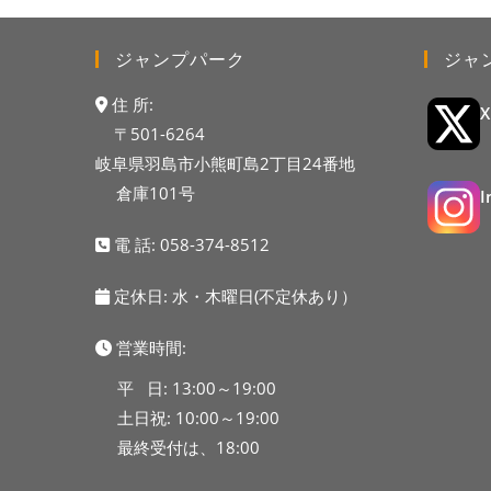
ジャンプパーク
ジャ
住 所:
〒501-6264
岐阜県羽島市小熊町島2丁目24番地
倉庫101号
電 話:
058-374-8512
定休日: 水・木曜日(不定休あり）
営業時間:
平 日: 13:00～19:00
土日祝: 10:00～19:00
最終受付は、18:00