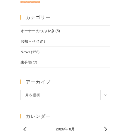
カテゴリー
オーナーのつぶやき
(5)
お知らせ
(131)
News
(158)
未分類
(7)
アーカイブ
ア
月を選択
ー
カ
イ
カレンダー
ブ
2026年 8月