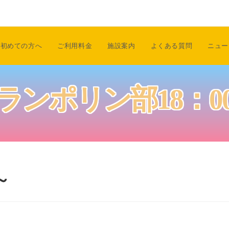
初めての方へ
ご利用料金
施設案内
よくある質問
ニュー
ランポリン部18：0
～