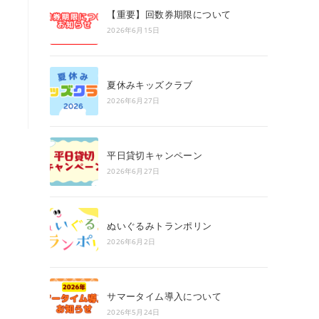
search
【重要】回数券期限について
panel.
2026年6月15日
夏休みキッズクラブ
2026年6月27日
平日貸切キャンペーン
2026年6月27日
ぬいぐるみトランポリン
2026年6月2日
サマータイム導入について
2026年5月24日