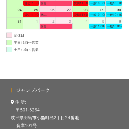
貸切11：00～12：00
休み
貸切11：00～13：00
一般10：00～19：00
一般10：00～19
24
25
26
27
28
29
30
貸切11：00～12：00
休み
貸切11：00～12：00
一般10：00～19：00
一般10：00～19
31
1
2
3
4
5
6
休み
一般11:00～19:00
一般10:00～19:
定休日
平日13時〜営業
土日10時～営業
ジャンプパーク
住 所:
〒501-6264
岐阜県羽島市小熊町島2丁目24番地
倉庫101号