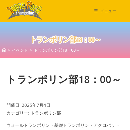
コ
ン
メニュー
テ
ン
ツ
トランポリン部18：00～
へ
ス
>
イベント
>
トランポリン部18：00～
キ
ッ
プ
トランポリン部18：00～
開催日: 2025年7月4日
カテゴリー:
トランポリン部
ウォールトランポリン・基礎トランポリン・アクロバット