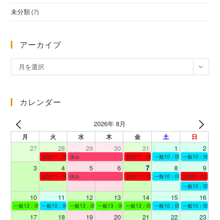
未分類
(7)
アーカイブ
ア
月を選択
ー
カ
イ
カレンダー
ブ
2026年 8月
月
火
水
木
金
土
日
27
28
29
30
31
1
2
貸切11：00～12：00
休み
貸切11：00～12：00
一般10：00～19：00
一般10：00～19
3
4
5
6
7
8
9
貸切11：00～12：00
休み
貸切11：00～12：00
一般10：00～19：00
貸切9：00～10
一般10：00～19
10
11
12
13
14
15
16
一般13：00～19：00
一般10：00～19：00
一般13：00～19：00
一般13：00～19：00
一般13：00～19：00
一般10：00～19：00
一般10：00～19
17
18
19
20
21
22
23