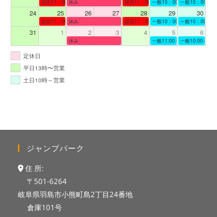
貸切11：00～12：00
休み
貸切11：00～13：00
一般10：00～19：00
一般10：00～19
24
25
26
27
28
29
30
貸切11：00～12：00
休み
貸切11：00～12：00
一般10：00～19：00
一般10：00～19
31
1
2
3
4
5
6
休み
一般11:00～19:00
一般10:00～19:
定休日
平日13時〜営業
土日10時～営業
ジャンプパーク
住 所:
〒501-6264
岐阜県羽島市小熊町島2丁目24番地
倉庫101号