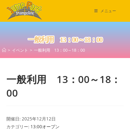
コ
ン
メニュー
テ
ン
ツ
一般利用 13：00～18：00
へ
ス
>
イベント
>
一般利用 13：00～18：00
キ
ッ
プ
一般利用 13：00～18：
00
開催日: 2025年12月12日
カテゴリー:
13:00オープン