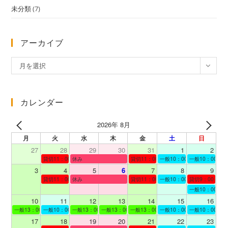
未分類
(7)
アーカイブ
ア
月を選択
ー
カ
イ
カレンダー
ブ
2026年 8月
月
火
水
木
金
土
日
27
28
29
30
31
1
2
貸切11：00～12：00
休み
貸切11：00～12：00
一般10：00～19：00
一般10：00～19
3
4
5
6
7
8
9
貸切11：00～12：00
休み
貸切11：00～12：00
一般10：00～19：00
貸切9：00～10
一般10：00～19
10
11
12
13
14
15
16
一般13：00～19：00
一般10：00～19：00
一般13：00～19：00
一般13：00～19：00
一般13：00～19：00
一般10：00～19：00
一般10：00～19
17
18
19
20
21
22
23