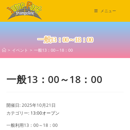
コ
ン
メニュー
テ
ン
ツ
一般13：00～18：00
へ
ス
>
イベント
>
一般13：00～18：00
キ
ッ
プ
一般13：00～18：00
開催日: 2025年10月21日
カテゴリー:
13:00オープン
一般利用13：00～18：00