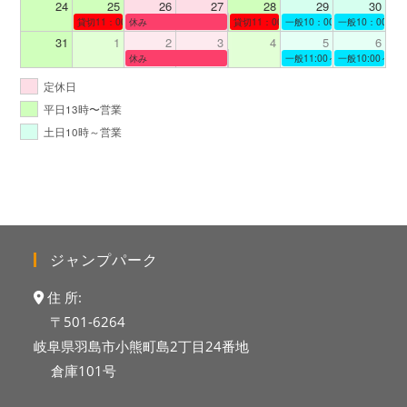
24
25
26
27
28
29
30
貸切11：00～12：00
休み
貸切11：00～12：00
一般10：00～19：00
一般10：00～19
31
1
2
3
4
5
6
休み
一般11:00～19:00
一般10:00～19:
定休日
平日13時〜営業
土日10時～営業
ジャンプパーク
住 所:
〒501-6264
岐阜県羽島市小熊町島2丁目24番地
倉庫101号