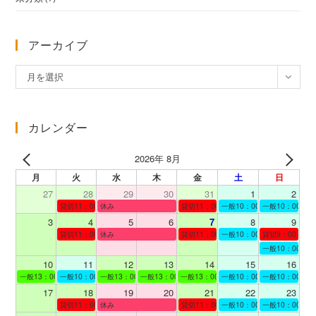
アーカイブ
ア
月を選択
ー
カ
イ
カレンダー
ブ
2026年 8月
月
火
水
木
金
土
日
27
28
29
30
31
1
2
貸切11：00～12：00
休み
貸切11：00～12：00
一般10：00～19：00
一般10：00～19
3
4
5
6
7
8
9
貸切11：00～12：00
休み
貸切11：00～12：00
一般10：00～19：00
貸切9：00～10
一般10：00～19
10
11
12
13
14
15
16
一般13：00～19：00
一般10：00～19：00
一般13：00～19：00
一般13：00～19：00
一般13：00～19：00
一般10：00～19：00
一般10：00～19
17
18
19
20
21
22
23
貸切11：00～12：00
休み
貸切11：00～13：00
一般10：00～19：00
一般10：00～19