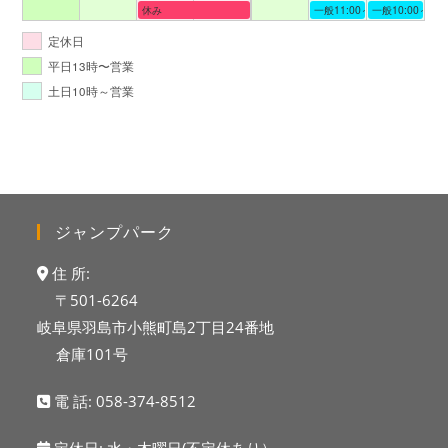
休み
一般11:00～19:00
一般10:00～19:
定休日
平日13時〜営業
土日10時～営業
ジャンプパーク
住 所:
〒501-6264
岐阜県羽島市小熊町島2丁目24番地
倉庫101号
電 話:
058-374-8512