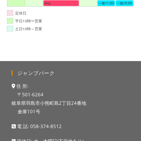
休み
一般11:00～19:00
一般10:00～19:
定休日
平日13時〜営業
土日10時～営業
ジャンプパーク
住 所:
〒501-6264
岐阜県羽島市小熊町島2丁目24番地
倉庫101号
電 話:
058-374-8512