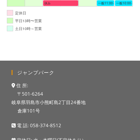
休み
一般11:00～19:00
一般10:00～19:
定休日
平日13時〜営業
土日10時～営業
ジャンプパーク
住 所:
〒501-6264
岐阜県羽島市小熊町島2丁目24番地
倉庫101号
電 話:
058-374-8512