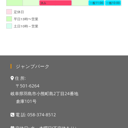
休み
一般11:00～19:00
一般10:00～19:
定休日
平日13時〜営業
土日10時～営業
ジャンプパーク
住 所:
〒501-6264
岐阜県羽島市小熊町島2丁目24番地
倉庫101号
電 話:
058-374-8512