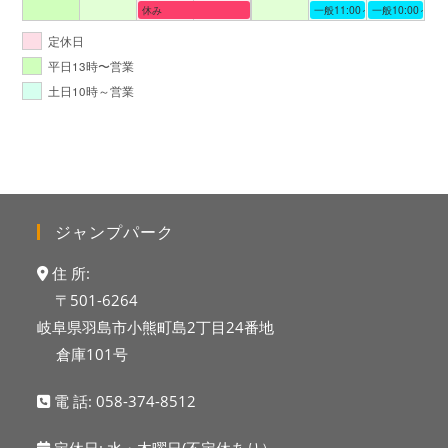
休み
一般11:00～19:00
一般10:00～19:
定休日
平日13時〜営業
土日10時～営業
ジャンプパーク
住 所:
〒501-6264
岐阜県羽島市小熊町島2丁目24番地
倉庫101号
電 話:
058-374-8512