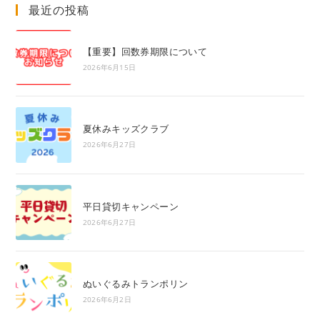
最近の投稿
clo
the
sea
【重要】回数券期限について
pan
2026年6月15日
夏休みキッズクラブ
2026年6月27日
平日貸切キャンペーン
2026年6月27日
ぬいぐるみトランポリン
2026年6月2日