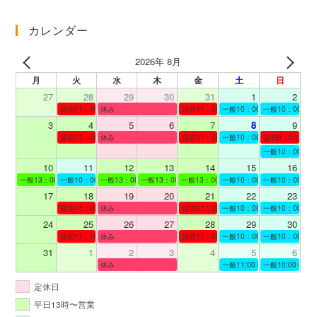
カ
イ
カレンダー
ブ
2026年 8月
月
火
水
木
金
土
日
27
28
29
30
31
1
2
貸切11：00～12：00
休み
貸切11：00～12：00
一般10：00～19：00
一般10：00～19
3
4
5
6
7
8
9
貸切11：00～12：00
休み
貸切11：00～12：00
一般10：00～19：00
貸切9：00～10
一般10：00～19
10
11
12
13
14
15
16
一般13：00～19：00
一般10：00～19：00
一般13：00～19：00
一般13：00～19：00
一般13：00～19：00
一般10：00～19：00
一般10：00～19
17
18
19
20
21
22
23
貸切11：00～12：00
休み
貸切11：00～13：00
一般10：00～19：00
一般10：00～19
24
25
26
27
28
29
30
貸切11：00～12：00
休み
貸切11：00～12：00
一般10：00～19：00
一般10：00～19
31
1
2
3
4
5
6
休み
一般11:00～19:00
一般10:00～19:
定休日
平日13時〜営業