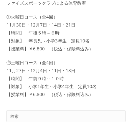
ファイズスポーツクラブによる体育教室
①火曜日コース（全4回）
11月30日・12月7日・14日・21日
【時間】 午後５時～６時
【対象】 年長児～小学3年生 定員10名
【授業料】￥6,800 （税込・保険料込み）
②土曜日コース（全4回）
11月27日・12月4日・11日・18日
【時間】 午前９時～１０時
【対象】 小学1年生～小学4年生 定員10名
【授業料】￥6,800 （税込・保険料込み）
Pre
Es
to