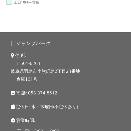
土日10時～営業
ジャンプパーク
住 所:
〒501-6264
岐阜県羽島市小熊町島2丁目24番地
倉庫101号
電 話:
058-374-8512
定休日: 水・木曜日(不定休あり）
営業時間: