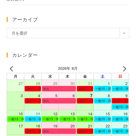
アーカイブ
ア
月を選択
ー
カ
イ
カレンダー
ブ
2026年 8月
月
火
水
木
金
土
日
27
28
29
30
31
1
2
貸切11：00～12：00
休み
貸切11：00～12：00
一般10：00～19：00
一般10：00～19
3
4
5
6
7
8
9
貸切11：00～12：00
休み
貸切11：00～12：00
一般10：00～19：00
貸切9：00～10
一般10：00～19
10
11
12
13
14
15
16
一般13：00～19：00
一般10：00～19：00
一般13：00～19：00
一般13：00～19：00
一般13：00～19：00
一般10：00～19：00
一般10：00～19
17
18
19
20
21
22
23
貸切11：00～12：00
休み
貸切11：00～13：00
一般10：00～19：00
一般10：00～19