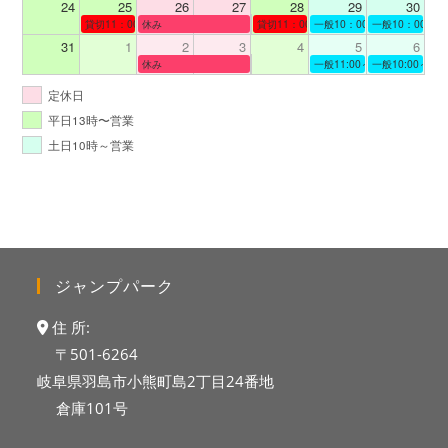
24
25
26
27
28
29
30
貸切11：00～12：00
休み
貸切11：00～12：00
一般10：00～19：00
一般10：00～19
31
1
2
3
4
5
6
休み
一般11:00～19:00
一般10:00～19:
定休日
平日13時〜営業
土日10時～営業
ジャンプパーク
住 所:
〒501-6264
岐阜県羽島市小熊町島2丁目24番地
倉庫101号