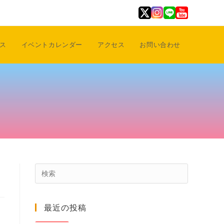
ス
イベントカレンダー
アクセス
お問い合わせ
Press
Escape
to
最近の投稿
close
the