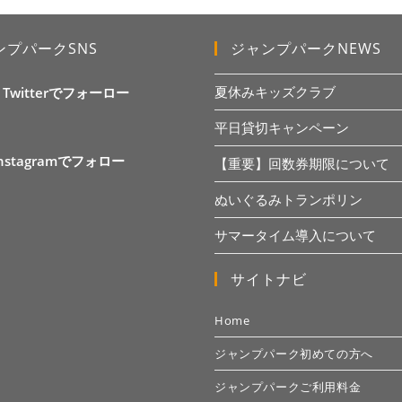
ンプパークSNS
ジャンプパークNEWS
夏休みキッズクラブ
X Twitterでフォーロー
平日貸切キャンペーン
Instagramでフォロー
【重要】回数券期限について
ぬいぐるみトランポリン
サマータイム導入について
サイトナビ
Home
ジャンプパーク初めての方へ
ジャンプパークご利用料金