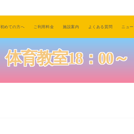
初めての方へ
ご利用料金
施設案内
よくある質問
ニュー
体育教室18：00～