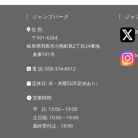
ジャンプパーク
ジャ
住 所:
〒501-6264
岐阜県羽島市小熊町島2丁目24番地
倉庫101号
電 話:
058-374-8512
定休日: 水・木曜日(不定休あり）
営業時間:
平 日: 13:00～19:00
土日祝: 10:00～19:00
最終受付は、18:00