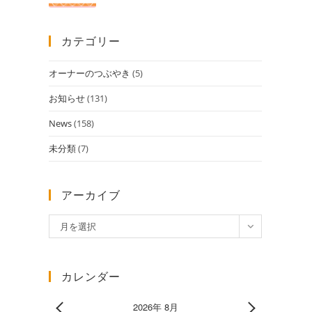
カテゴリー
オーナーのつぶやき
(5)
お知らせ
(131)
News
(158)
未分類
(7)
アーカイブ
ア
月を選択
ー
カ
イ
カレンダー
ブ
2026年 8月