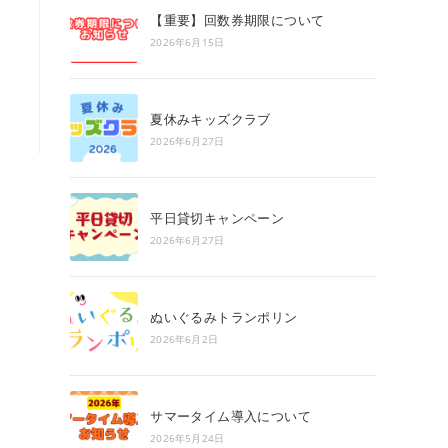
search
【重要】回数券期限について
panel.
2026年6月15日
夏休みキッズクラブ
2026年6月27日
平日貸切キャンペーン
2026年6月27日
ぬいぐるみトランポリン
2026年6月2日
サマータイム導入について
2026年5月24日