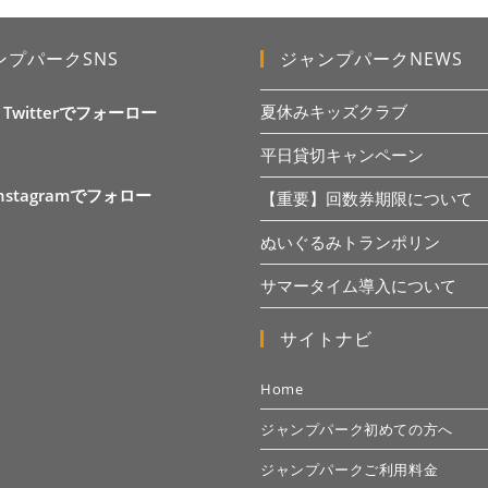
ンプパークSNS
ジャンプパークNEWS
夏休みキッズクラブ
X Twitterでフォーロー
平日貸切キャンペーン
Instagramでフォロー
【重要】回数券期限について
ぬいぐるみトランポリン
サマータイム導入について
サイトナビ
Home
ジャンプパーク初めての方へ
ジャンプパークご利用料金