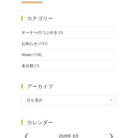
カテゴリー
オーナーのつぶやき
(5)
お知らせ
(131)
News
(158)
未分類
(7)
アーカイブ
ア
月を選択
ー
カ
イ
カレンダー
ブ
2026年 8月