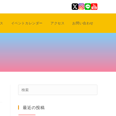
ス
イベントカレンダー
アクセス
お問い合わせ
Press
Escape
to
最近の投稿
close
the