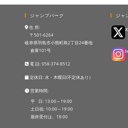
ジャンプパーク
ジャ
住 所:
〒501-6264
岐阜県羽島市小熊町島2丁目24番地
倉庫101号
電 話:
058-374-8512
定休日: 水・木曜日(不定休あり）
営業時間:
平 日: 13:00～19:00
土日祝: 10:00～19:00
最終受付は、18:00