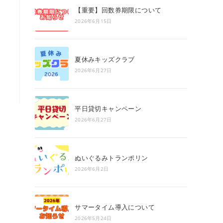
search
【重要】回数券期限について
panel.
2026年6月15日
夏休みキッズクラブ
2026年6月27日
平日貸切キャンペーン
2026年6月27日
ぬいぐるみトランポリン
2026年6月2日
サマータイム導入について
2026年5月24日