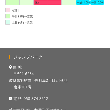
休み
一般11:00～19:00
一般10:00～19:
定休日
平日13時〜営業
土日10時～営業
ジャンプパーク
住 所:
〒501-6264
岐阜県羽島市小熊町島2丁目24番地
倉庫101号
電 話:
058-374-8512