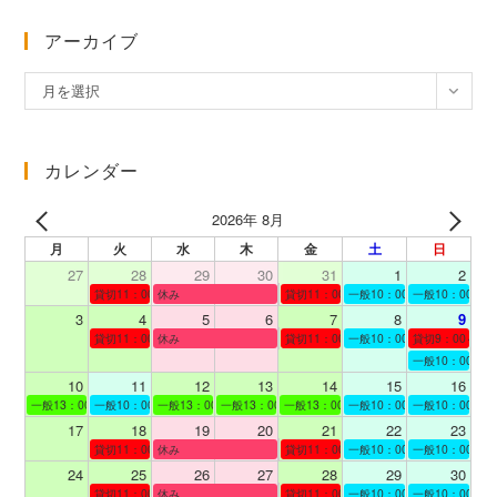
アーカイブ
ア
月を選択
ー
カ
イ
カレンダー
ブ
2026年 8月
月
火
水
木
金
土
日
27
28
29
30
31
1
2
貸切11：00～12：00
休み
貸切11：00～12：00
一般10：00～19：00
一般10：00～19
3
4
5
6
7
8
9
貸切11：00～12：00
休み
貸切11：00～12：00
一般10：00～19：00
貸切9：00～10
一般10：00～19
10
11
12
13
14
15
16
一般13：00～19：00
一般10：00～19：00
一般13：00～19：00
一般13：00～19：00
一般13：00～19：00
一般10：00～19：00
一般10：00～19
17
18
19
20
21
22
23
貸切11：00～12：00
休み
貸切11：00～13：00
一般10：00～19：00
一般10：00～19
24
25
26
27
28
29
30
貸切11：00～13：00
休み
貸切11：00～12：00
一般10：00～19：00
一般10：00～19