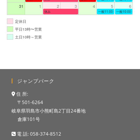
31
1
2
3
4
5
6
休み
一般11:00～19:00
一般10:00～19:
定休日
平日13時〜営業
土日10時～営業
ジャンプパーク
住 所:
〒501-6264
岐阜県羽島市小熊町島2丁目24番地
倉庫101号
電 話:
058-374-8512