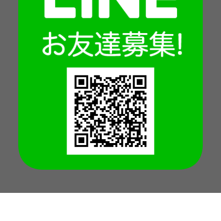
Copyright © 2026 -
Jump Park
All Rights Reserved