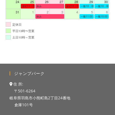
24
25
26
27
28
29
30
貸切11：00～12：00
休み
貸切11：00～12：00
一般10：00～19：00
一般10：00～19
31
1
2
3
4
5
6
休み
一般11:00～19:00
一般10:00～19:
定休日
平日13時〜営業
土日10時～営業
ジャンプパーク
住 所:
〒501-6264
岐阜県羽島市小熊町島2丁目24番地
倉庫101号