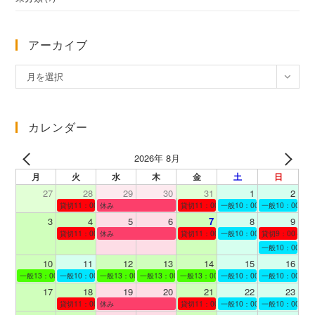
アーカイブ
ア
月を選択
ー
カ
イ
カレンダー
ブ
2026年 8月
月
火
水
木
金
土
日
27
28
29
30
31
1
2
貸切11：00～12：00
休み
貸切11：00～12：00
一般10：00～19：00
一般10：00～19
3
4
5
6
7
8
9
貸切11：00～12：00
休み
貸切11：00～12：00
一般10：00～19：00
貸切9：00～10
一般10：00～19
10
11
12
13
14
15
16
一般13：00～19：00
一般10：00～19：00
一般13：00～19：00
一般13：00～19：00
一般13：00～19：00
一般10：00～19：00
一般10：00～19
17
18
19
20
21
22
23
貸切11：00～12：00
休み
貸切11：00～13：00
一般10：00～19：00
一般10：00～19