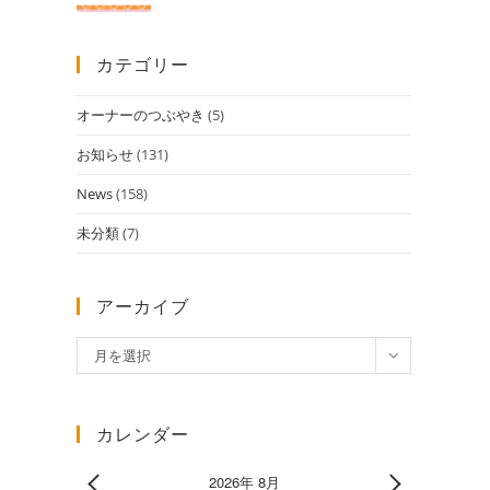
カテゴリー
オーナーのつぶやき
(5)
お知らせ
(131)
News
(158)
未分類
(7)
アーカイブ
ア
月を選択
ー
カ
イ
カレンダー
ブ
2026年 8月