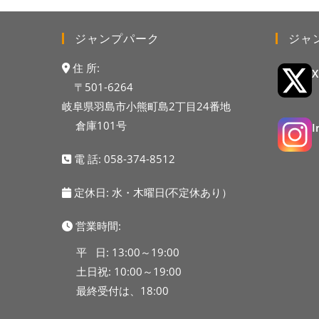
ジャンプパーク
ジャ
住 所:
〒501-6264
岐阜県羽島市小熊町島2丁目24番地
倉庫101号
電 話:
058-374-8512
定休日: 水・木曜日(不定休あり）
営業時間:
平 日: 13:00～19:00
土日祝: 10:00～19:00
最終受付は、18:00