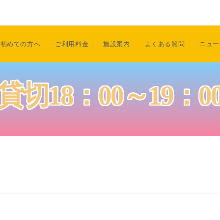
初めての方へ
ご利用料金
施設案内
よくある質問
ニュー
貸切18：00～19：0