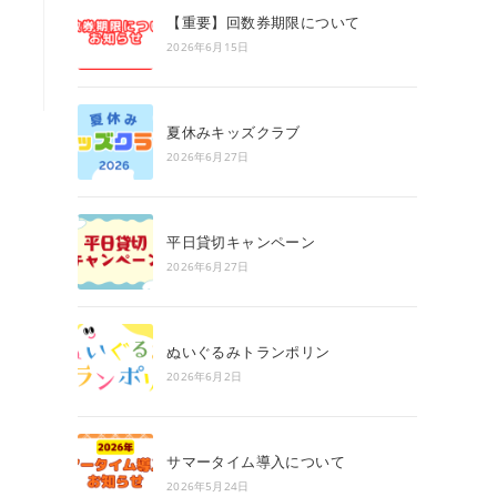
search
【重要】回数券期限について
panel.
2026年6月15日
夏休みキッズクラブ
2026年6月27日
平日貸切キャンペーン
2026年6月27日
ぬいぐるみトランポリン
2026年6月2日
サマータイム導入について
2026年5月24日