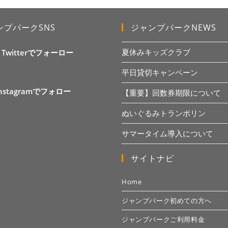
ンプパークSNS
ジャンプパークNEWS
夏休みキッズクラブ
X Twitterでフォーロー
平日貸切キャンペーン
Instagramでフォロー
【重要】回数券期限について
ぬいぐるみトランポリン
サマータイム導入について
サイトナビ
Home
ジャンプパーク初めての方へ
ジャンプパークご利用料金