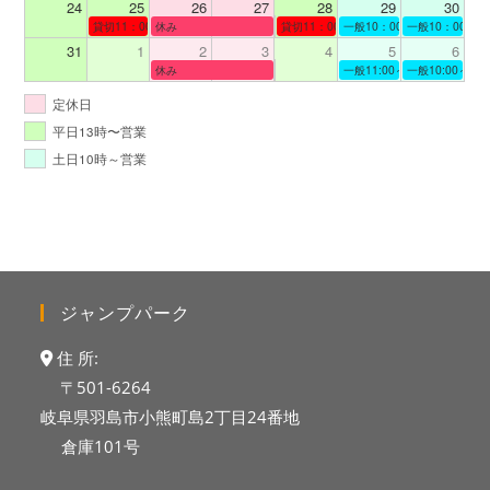
24
25
26
27
28
29
30
貸切11：00～12：00
休み
貸切11：00～12：00
一般10：00～19：00
一般10：00～19
31
1
2
3
4
5
6
休み
一般11:00～19:00
一般10:00～19:
定休日
平日13時〜営業
土日10時～営業
ジャンプパーク
住 所:
〒501-6264
岐阜県羽島市小熊町島2丁目24番地
倉庫101号