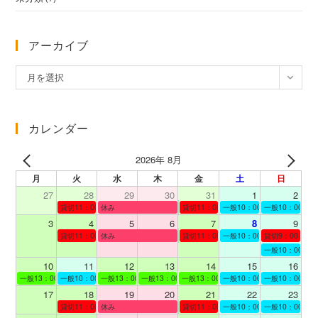
アーカイブ
ア
月を選択
ー
カ
イ
カレンダー
ブ
2026年 8月
月
火
水
木
金
土
日
27
28
29
30
31
1
2
貸切11：00～12：00
休み
貸切11：00～12：00
一般10：00～19：00
一般10：00～19
3
4
5
6
7
8
9
貸切11：00～12：00
休み
貸切11：00～12：00
一般10：00～19：00
貸切9：00～10
一般10：00～19
10
11
12
13
14
15
16
一般13：00～19：00
一般10：00～19：00
一般13：00～19：00
一般13：00～19：00
一般13：00～19：00
一般10：00～19：00
一般10：00～19
17
18
19
20
21
22
23
貸切11：00～12：00
休み
貸切11：00～13：00
一般10：00～19：00
一般10：00～19