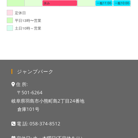
休み
一般11:00～19:00
一般10:00～19:
定休日
平日13時〜営業
土日10時～営業
ジャンプパーク
住 所:
〒501-6264
岐阜県羽島市小熊町島2丁目24番地
倉庫101号
電 話:
058-374-8512