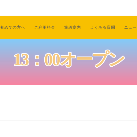
初めての方へ
ご利用料金
施設案内
よくある質問
ニュー
13：00オープン