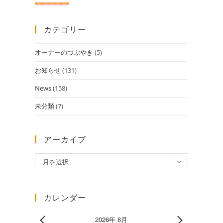
カテゴリー
オーナーのつぶやき
(5)
お知らせ
(131)
News
(158)
未分類
(7)
アーカイブ
ア
月を選択
ー
カ
イ
カレンダー
ブ
2026年 8月