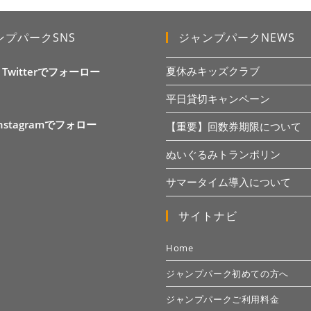
ンプパークSNS
ジャンプパークNEWS
夏休みキッズクラブ
X Twitterでフォーロー
平日貸切キャンペーン
Instagramでフォロー
【重要】回数券期限について
ぬいぐるみトランポリン
サマータイム導入について
サイトナビ
Home
ジャンプパーク初めての方へ
ジャンプパークご利用料金