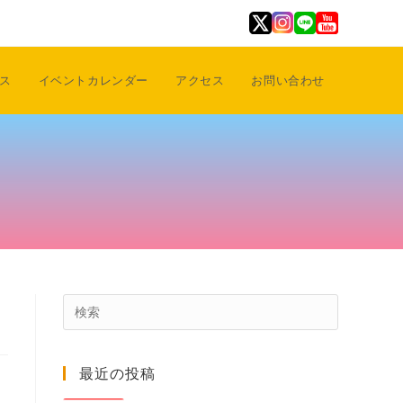
ス
イベントカレンダー
アクセス
お問い合わせ
Press
Escape
to
最近の投稿
close
the