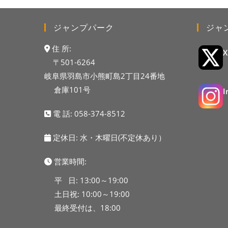
ジャンプパーク
ジャ
住 所:
〒501-6264
岐阜県羽島市小熊町島2丁目24番地
倉庫101号
電 話:
058-374-8512
定休日: 水・木曜日(不定休あり）
営業時間:
平 日: 13:00～19:00
土日祝: 10:00～19:00
最終受付は、18:00