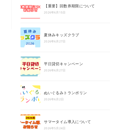
search
【重要】回数券期限について
panel.
2026年6月15日
夏休みキッズクラブ
2026年6月27日
平日貸切キャンペーン
2026年6月27日
ぬいぐるみトランポリン
2026年6月2日
サマータイム導入について
2026年5月24日