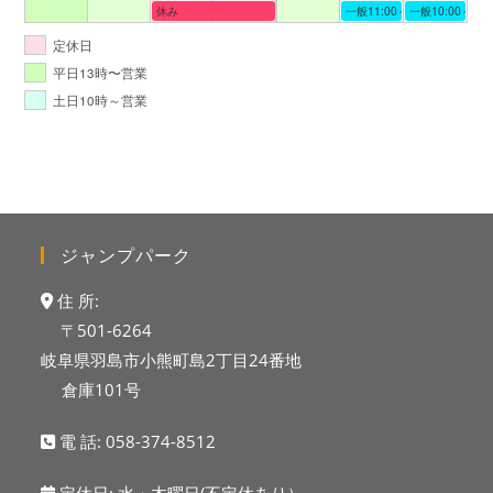
休み
一般11:00～19:00
一般10:00～19:
定休日
平日13時〜営業
土日10時～営業
ジャンプパーク
住 所:
〒501-6264
岐阜県羽島市小熊町島2丁目24番地
倉庫101号
電 話:
058-374-8512