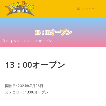
コ
ン
メニュー
テ
ン
ツ
13：00オープン
へ
ス
>
イベント
>
13：00オープン
キ
ッ
プ
13：00オープン
開催日: 2024年7月26日
カテゴリー:
13:00オープン