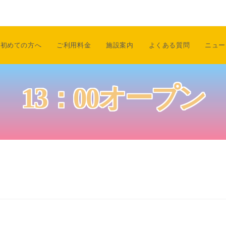
初めての方へ
ご利用料金
施設案内
よくある質問
ニュー
13：00オープン