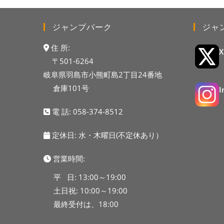
ジャンプパーク
ジャ
住 所:
〒501-6264
岐阜県羽島市小熊町島2丁目24番地
倉庫101号
電 話:
058-374-8512
定休日: 水・木曜日(不定休あり）
営業時間:
平 日: 13:00～19:00
土日祝: 10:00～19:00
最終受付は、18:00