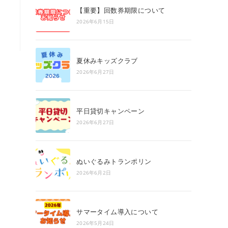
search
【重要】回数券期限について
panel.
2026年6月15日
夏休みキッズクラブ
2026年6月27日
平日貸切キャンペーン
2026年6月27日
ぬいぐるみトランポリン
2026年6月2日
サマータイム導入について
2026年5月24日