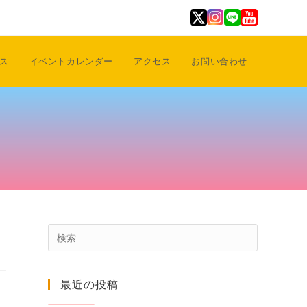
ス
イベントカレンダー
アクセス
お問い合わせ
Press
Escape
to
最近の投稿
close
the