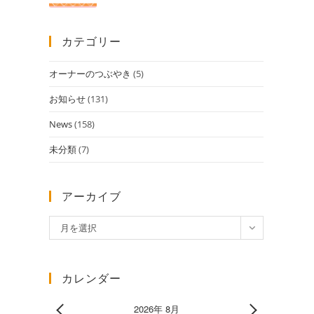
カテゴリー
オーナーのつぶやき
(5)
お知らせ
(131)
News
(158)
未分類
(7)
アーカイブ
ア
月を選択
ー
カ
イ
カレンダー
ブ
2026年 8月