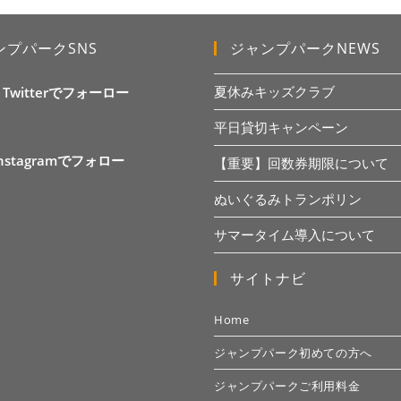
ンプパークSNS
ジャンプパークNEWS
夏休みキッズクラブ
X Twitterでフォーロー
平日貸切キャンペーン
Instagramでフォロー
【重要】回数券期限について
ぬいぐるみトランポリン
サマータイム導入について
サイトナビ
Home
ジャンプパーク初めての方へ
ジャンプパークご利用料金