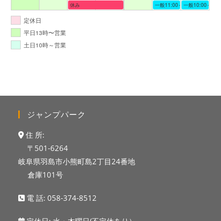
休み
一般11:00～19:00
一般10:00～19:
定休日
平日13時〜営業
土日10時～営業
ジャンプパーク
住 所:
〒501-6264
岐阜県羽島市小熊町島2丁目24番地
倉庫101号
電 話:
058-374-8512