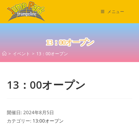
コ
ン
メニュー
テ
ン
ツ
13：00オープン
へ
ス
>
イベント
>
13：00オープン
キ
ッ
プ
13：00オープン
開催日: 2024年8月5日
カテゴリー:
13:00オープン