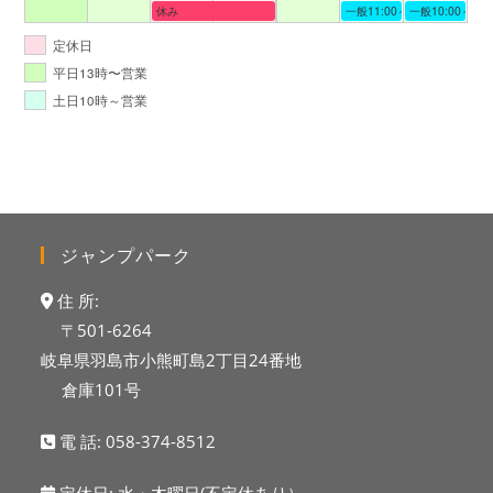
休み
一般11:00～19:00
一般10:00～19:
定休日
平日13時〜営業
土日10時～営業
ジャンプパーク
住 所:
〒501-6264
岐阜県羽島市小熊町島2丁目24番地
倉庫101号
電 話:
058-374-8512