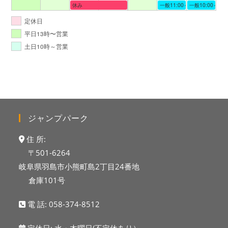
休み
一般11:00～19:00
一般10:00～19:
定休日
平日13時〜営業
土日10時～営業
ジャンプパーク
住 所:
〒501-6264
岐阜県羽島市小熊町島2丁目24番地
倉庫101号
電 話:
058-374-8512