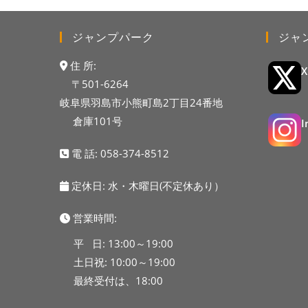
ジャンプパーク
ジャ
住 所:
〒501-6264
岐阜県羽島市小熊町島2丁目24番地
倉庫101号
電 話:
058-374-8512
定休日: 水・木曜日(不定休あり）
営業時間:
平 日: 13:00～19:00
土日祝: 10:00～19:00
最終受付は、18:00