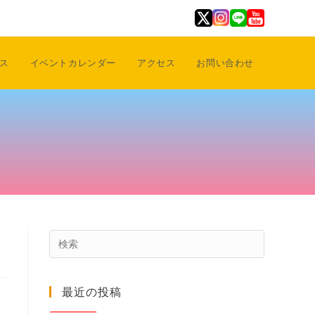
ス
イベントカレンダー
アクセス
お問い合わせ
Press
Escape
to
最近の投稿
close
the