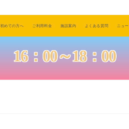
初めての方へ
ご利用料金
施設案内
よくある質問
ニュー
16：00～18：00