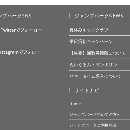
ンプパークSNS
ジャンプパークNEWS
夏休みキッズクラブ
X Twitterでフォーロー
平日貸切キャンペーン
Instagramでフォロー
【重要】回数券期限について
ぬいぐるみトランポリン
サマータイム導入について
サイトナビ
Home
ジャンプパーク初めての方へ
ジャンプパークご利用料金