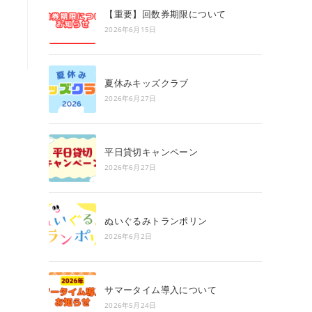
search
【重要】回数券期限について
panel.
2026年6月15日
夏休みキッズクラブ
2026年6月27日
平日貸切キャンペーン
2026年6月27日
ぬいぐるみトランポリン
2026年6月2日
サマータイム導入について
2026年5月24日