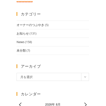
カテゴリー
オーナーのつぶやき
(5)
お知らせ
(131)
News
(158)
未分類
(7)
アーカイブ
ア
月を選択
ー
カ
イ
カレンダー
ブ
2026年 8月