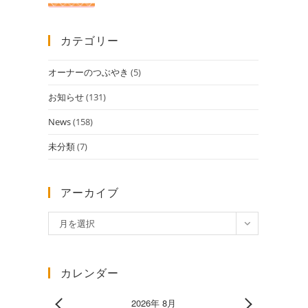
カテゴリー
オーナーのつぶやき
(5)
お知らせ
(131)
News
(158)
未分類
(7)
アーカイブ
ア
月を選択
ー
カ
イ
カレンダー
ブ
2026年 8月