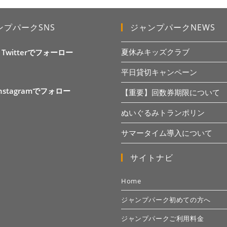
ンプパークSNS
ジャンプパークNEWS
夏休みキッズクラブ
X Twitterでフォーロー
平日貸切キャンペーン
Instagramでフォロー
【重要】回数券期限について
ぬいぐるみトランポリン
サマータイム導入について
サイトナビ
Home
ジャンプパーク初めての方へ
ジャンプパークご利用料金