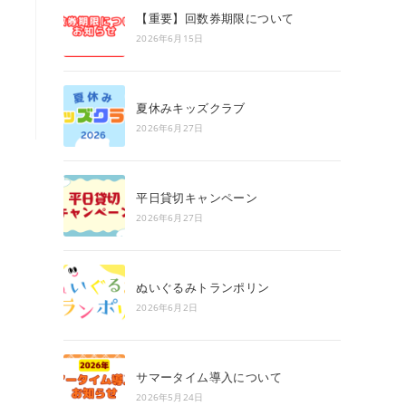
search
【重要】回数券期限について
panel.
2026年6月15日
夏休みキッズクラブ
2026年6月27日
平日貸切キャンペーン
2026年6月27日
ぬいぐるみトランポリン
2026年6月2日
サマータイム導入について
2026年5月24日