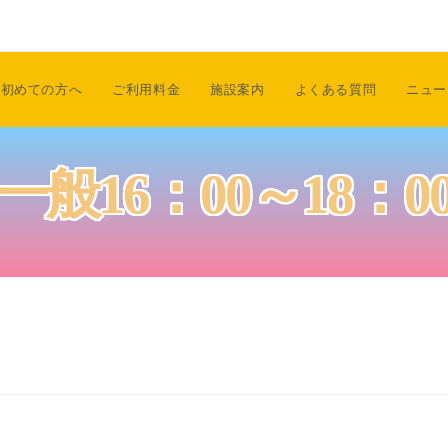
初めての方へ
ご利用料金
施設案内
よくある質問
ニュー
一般16：00～18：0