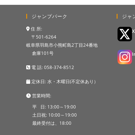
ジャンプパーク
ジャ
住 所:
〒501-6264
岐阜県羽島市小熊町島2丁目24番地
倉庫101号
電 話:
058-374-8512
定休日: 水・木曜日(不定休あり）
営業時間:
平 日: 13:00～19:00
土日祝: 10:00～19:00
最終受付は、18:00