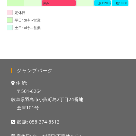
休み
一般11:00～19:00
一般10:00～19:
定休日
平日13時〜営業
土日10時～営業
ジャンプパーク
住 所:
〒501-6264
岐阜県羽島市小熊町島2丁目24番地
倉庫101号
電 話:
058-374-8512