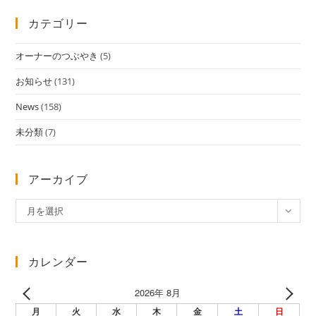
カテゴリー
オーナーのつぶやき
(5)
お知らせ
(131)
News
(158)
未分類
(7)
アーカイブ
ア
月を選択
ー
カ
イ
カレンダー
ブ
2026年 8月
月
火
水
木
金
土
日