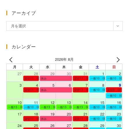
アーカイブ
ア
月を選択
ー
カ
イ
カレンダー
ブ
2026年 8月
月
火
水
木
金
土
日
27
28
29
30
31
1
2
貸切11：00～12：00
休み
貸切11：00～12：00
一般10：00～19：00
一般10：00～19
3
4
5
6
7
8
9
貸切11：00～12：00
休み
貸切11：00～12：00
一般10：00～19：00
貸切9：00～10
一般10：00～19
10
11
12
13
14
15
16
一般13：00～19：00
一般10：00～19：00
一般13：00～19：00
一般13：00～19：00
一般13：00～19：00
一般10：00～19：00
一般10：00～19
17
18
19
20
21
22
23
貸切11：00～12：00
休み
貸切11：00～13：00
一般10：00～19：00
一般10：00～19
24
25
26
27
28
29
30