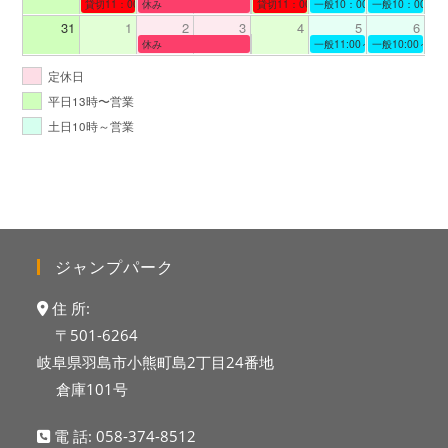
貸切11：00～13：00
休み
貸切11：00～12：00
一般10：00～19：00
一般10：00～19
31
1
2
3
4
5
6
休み
一般11:00～19:00
一般10:00～19:
定休日
平日13時〜営業
土日10時～営業
ジャンプパーク
住 所:
〒501-6264
岐阜県羽島市小熊町島2丁目24番地
倉庫101号
電 話:
058-374-8512