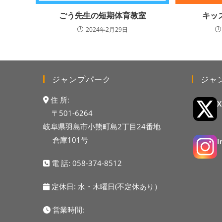
ごう先生の短期体育教室
キッ
2024年2月29日
ジャンプパーク
ジャ
住 所:
〒501-6264
岐阜県羽島市小熊町島2丁目24番地
倉庫101号
電 話:
058-374-8512
定休日: 水・木曜日(不定休あり）
営業時間: