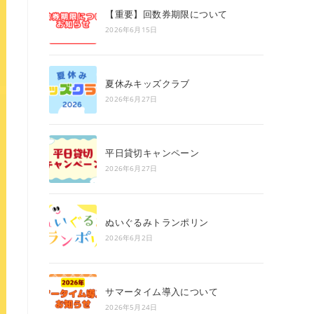
search
【重要】回数券期限について
panel.
2026年6月15日
夏休みキッズクラブ
2026年6月27日
平日貸切キャンペーン
2026年6月27日
ぬいぐるみトランポリン
2026年6月2日
サマータイム導入について
2026年5月24日