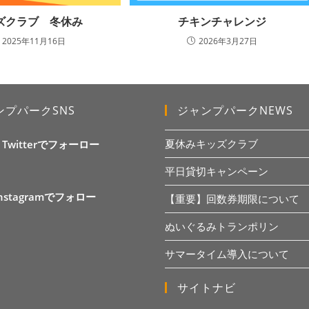
ズクラブ 冬休み
チキンチャレンジ
2025年11月16日
2026年3月27日
ンプパークSNS
ジャンプパークNEWS
夏休みキッズクラブ
X Twitterでフォーロー
平日貸切キャンペーン
Instagramでフォロー
【重要】回数券期限について
ぬいぐるみトランポリン
サマータイム導入について
サイトナビ