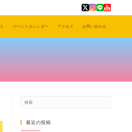
ス
イベントカレンダー
アクセス
お問い合わせ
Press
Escape
to
最近の投稿
close
the