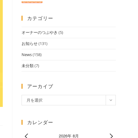
カテゴリー
オーナーのつぶやき
(5)
お知らせ
(131)
News
(158)
未分類
(7)
アーカイブ
ア
月を選択
ー
カ
イ
カレンダー
ブ
2026年 8月