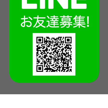
Copyright © 2026 -
Jump Park
All Rights Reserved