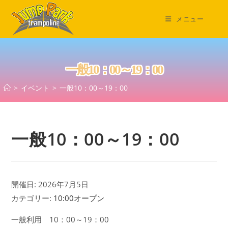
コ
ン
メニュー
テ
ン
ツ
一般10：00～19：00
へ
ス
>
イベント
>
一般10：00～19：00
キ
ッ
プ
一般10：00～19：00
開催日: 2026年7月5日
カテゴリー:
10:00オープン
一般利用 10：00～19：00