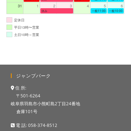
31
1
2
3
4
5
6
休み
一般11:00～19:00
一般10:00～19:
定休日
平日13時〜営業
土日10時～営業
ジャンプパーク
住 所:
〒501-6264
岐阜県羽島市小熊町島2丁目24番地
倉庫101号
電 話:
058-374-8512